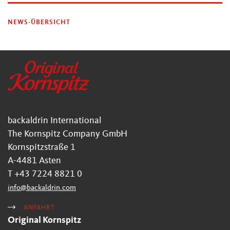
NEWS-ÜBERSICHT
backaldrin International
The Kornspitz Company GmbH
Kornspitzstraße 1
A-4481 Asten
T +43 7224 8821 0
info
@
backaldrin
.
com
ANFAHRT
Original Kornspitz