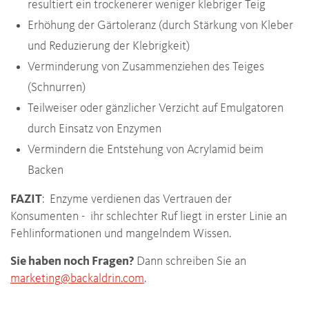
resultiert ein trockenerer weniger klebriger Teig
Erhöhung der Gärtoleranz (durch Stärkung von Kleber
und Reduzierung der Klebrigkeit)
Verminderung von Zusammenziehen des Teiges
(Schnurren)
Teilweiser oder gänzlicher Verzicht auf Emulgatoren
durch Einsatz von Enzymen
Vermindern die Entstehung von Acrylamid beim
Backen
FAZIT
: Enzyme verdienen das Vertrauen der
Konsumenten - ihr schlechter Ruf liegt in erster Linie an
Fehlinformationen und mangelndem Wissen.
Sie haben noch Fragen?
Dann schreiben Sie an
marketing
@
backaldrin
.
com
.