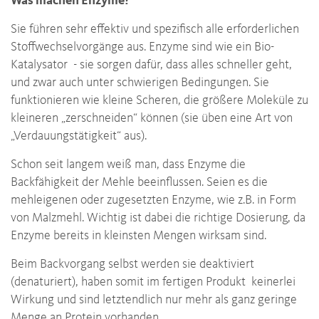
Was machen Enzyme?
Sie führen sehr effektiv und spezifisch alle erforderlichen
Stoffwechselvorgänge aus. Enzyme sind wie ein Bio-
Katalysator - sie sorgen dafür, dass alles schneller geht,
und zwar auch unter schwierigen Bedingungen. Sie
funktionieren wie kleine Scheren, die größere Moleküle zu
kleineren „zerschneiden“ können (sie üben eine Art von
„Verdauungstätigkeit“ aus).
Schon seit langem weiß man, dass Enzyme die
Backfähigkeit der Mehle beeinflussen. Seien es die
mehleigenen oder zugesetzten Enzyme, wie z.B. in Form
von Malzmehl. Wichtig ist dabei die richtige Dosierung, da
Enzyme bereits in kleinsten Mengen wirksam sind.
Beim Backvorgang selbst werden sie deaktiviert
(denaturiert), haben somit im fertigen Produkt keinerlei
Wirkung und sind letztendlich nur mehr als ganz geringe
Menge an Protein vorhanden.