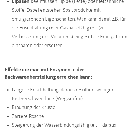
Lipasen
beeinflussen Lipide (Fette) oder fettähnliche
Stoffe. Dabei entstehen Spaltprodukte mit
emulgierenden Eigenschaften. Man kann damit z.B. für
die Frischhaltung oder Gashaltefähigkeit (zur
Verbesserung des Volumens) eingesetzte Emulgatoren
einsparen oder ersetzen.
Effekte die man mit Enzymen in der
Backwarenherstellung erreichen kann:
Längere Frischhaltung, daraus resultiert weniger
Brotverschwendung (Wegwerfen)
Bräunung der Kruste
Zartere Rösche
Steigerung der Wasserbindungsfähigkeit – daraus