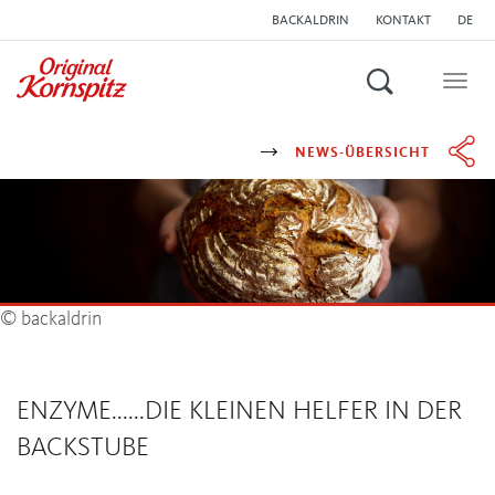
BACKALDRIN
KONTAKT
DE
Suchen
Togg
navig
NEWS-ÜBERSICHT
© backaldrin
ENZYME......DIE KLEINEN HELFER IN DER
BACKSTUBE