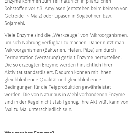
Enzyme kommen zum Teil natürlich in pflanzlichen
Rohstoffen vor z.B. Amylasen (entstehen beim Keimen von
Getreide -> Malz) oder Lipasen in Sojabohnen bzw.
Sojamehl.
Viele Enzyme sind die „Werkzeuge“ von Mikroorganismen,
um sich Nahrung verfügbar zu machen. Daher nutzt man
Mikroorganismen (Bakterien, Hefen, Pilze) um durch
Fermentation (Vergärung) gezielt Enzyme herzustellen.
Die so erzeugten Enzyme werden hinsichtlich Ihrer
Aktivität standardisiert. Dadurch können mit ihnen
gleichbleibende Qualität und gleichbleibende
Bedingungen für die Teigproduktion gewährleistet
werden. Die von Natur aus in Mehl vorhandenen Enzyme
sind in der Regel nicht stabil genug, ihre Aktivität kann von
Mal zu Mal unterschiedlich sein.