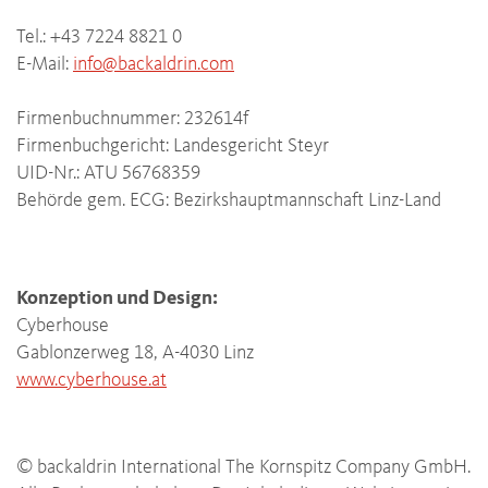
Tel.: +43 7224 8821 0
E-Mail:
info@backaldrin.com
Firmenbuchnummer: 232614f
Firmenbuchgericht: Landesgericht Steyr
UID-Nr.: ATU 56768359
Behörde gem. ECG: Bezirkshauptmannschaft Linz-Land
Konzeption und Design:
Cyberhouse
Gablonzerweg 18, A-4030 Linz
www.cyberhouse.at
© backaldrin International The Kornspitz Company GmbH.