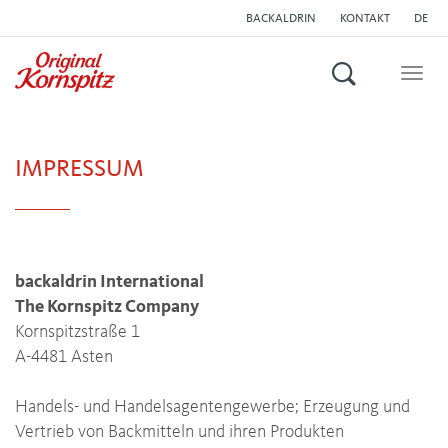
BACKALDRIN
KONTAKT
DE
Suchen
Togg
navig
IMPRESSUM
backaldrin International
The Kornspitz Company
Kornspitzstraße 1
A-4481 Asten
Handels- und Handelsagentengewerbe; Erzeugung und
Vertrieb von Backmitteln und ihren Produkten