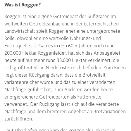
Was ist Roggen?
Roggen ist eine eigene Getreideart der Süßgräser. Im
weltweiten Getreideanbau und in der österreichischen
Landwirtschaft spielt Roggen eher eine untergeordnete
Rolle, obwohl er eine wertvolle Nahrungs- und
Futterquelle ist. Gab es in den 60er Jahren noch rund
200.000 Hektar Roggenfelder, hat sich das Anbaugebiet
heute auf nur mehr rund 33.000 Hektar verkleinert, die
sich größtenteils in Niederösterreich befinden. Zum Einen
liegt dieser Rückgang daran, dass die Brotvielfalt
variantenreicher wurde und das zu einer veränderten
Nachfrage geführt hat, zum Anderen werden heute
energiereichere Getreidearten als Futtermittel
verwendet. Der Rückgang lässt sich auf die veränderte
Nachfrage und dem breiteren Angebot an Brotvariationen
zurückführen.
Laut Überlieferungen kam der Roggen als Unkraut im