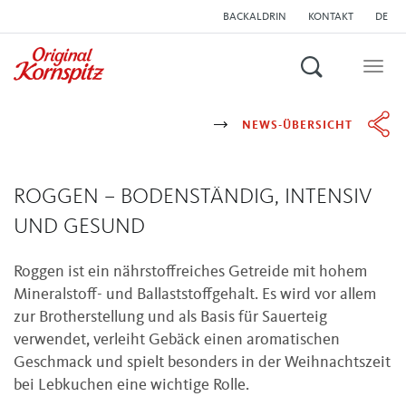
BACKALDRIN
KONTAKT
DE
Suchen
Togg
navig
NEWS-ÜBERSICHT
ROGGEN – BODENSTÄNDIG, INTENSIV
UND GESUND
Roggen ist ein nährstoffreiches Getreide mit hohem
Mineralstoff- und Ballaststoffgehalt. Es wird vor allem
zur Brotherstellung und als Basis für Sauerteig
verwendet, verleiht Gebäck einen aromatischen
Geschmack und spielt besonders in der Weihnachtszeit
bei Lebkuchen eine wichtige Rolle.