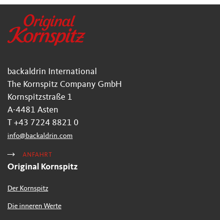
backaldrin International
The Kornspitz Company GmbH
Kornspitzstraße 1
A-4481 Asten
T +43 7224 8821 0
info
@
backaldrin
.
com
ANFAHRT
Original Kornspitz
Der Kornspitz
Die inneren Werte