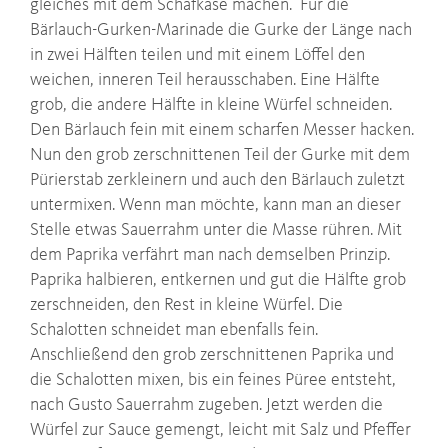
gleiches mit dem Schafkäse machen. Für die
Bärlauch-Gurken-Marinade die Gurke der Länge nach
in zwei Hälften teilen und mit einem Löffel den
weichen, inneren Teil herausschaben. Eine Hälfte
grob, die andere Hälfte in kleine Würfel schneiden.
Den Bärlauch fein mit einem scharfen Messer hacken.
Nun den grob zerschnittenen Teil der Gurke mit dem
Pürierstab zerkleinern und auch den Bärlauch zuletzt
untermixen. Wenn man möchte, kann man an dieser
Stelle etwas Sauerrahm unter die Masse rühren. Mit
dem Paprika verfährt man nach demselben Prinzip.
Paprika halbieren, entkernen und gut die Hälfte grob
zerschneiden, den Rest in kleine Würfel. Die
Schalotten schneidet man ebenfalls fein.
Anschließend den grob zerschnittenen Paprika und
die Schalotten mixen, bis ein feines Püree entsteht,
nach Gusto Sauerrahm zugeben. Jetzt werden die
Würfel zur Sauce gemengt, leicht mit Salz und Pfeffer