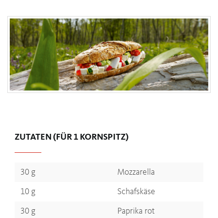
ZUTATEN (FÜR 1 KORNSPITZ)
30 g
Mozzarella
10 g
Schafskäse
30 g
Paprika rot