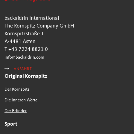
backaldrin International
The Kornspitz Company GmbH
Kornspitzstraße 1
A-4481 Asten
T +43 7224 8821 0
info
@
backaldrin
.
com
ANFAHRT
Original Kornspitz
Der Kornspitz
Die inneren Werte
Der Erfinder
Sport